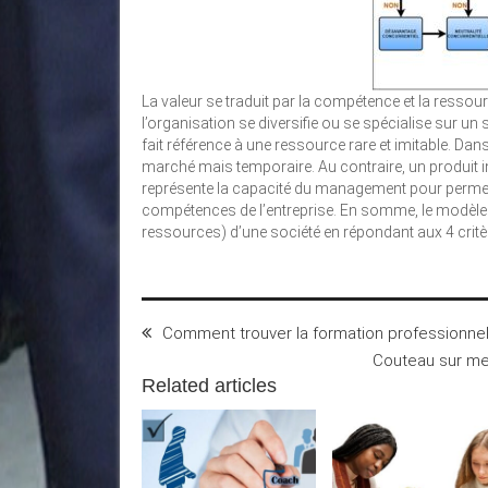
La valeur se traduit par la compétence et la ressourc
l’organisation se diversifie ou se spécialise sur un
fait référence à une ressource rare et imitable. Dan
marché mais temporaire. Au contraire, un produit in
représente la capacité du management pour permet
compétences de l’entreprise. En somme, le modèle
ressources) d’une société en répondant aux 4 critère
Comment trouver la formation professionnell
Couteau sur mes
Related articles