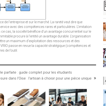
e de l’entreprise et sur le marché. La rareté veut dire que
 service avec des compétences rares et particulières. L’imitation
s ce cas, la société bénéficie d’un avantage concurrentiel sur le
imitable procure à l’entité un avantage durable. L’organisation
tre un maximum d’exploitation des ressources et des
 VRIO passe en revue la capacité stratégique (compétences et
s de l’outil.
e parfaite : guide complet pour les étudiants
ure dans l'Oise : l'artisan à choisir pour une pièce unique