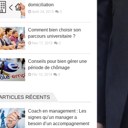
domiciliation
Août 24, 2015
0
Comment bien choisir son
parcours universitaire ?
Nov 17, 2013
0
Conseils pour bien gérer une
période de chômage
Fév 10, 2014
0
ARTICLES RÉCENTS
Coach en management : Les
signes qu’un manager a
besoin d’un accompagnement