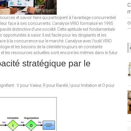
C
m
ources et savoir-faire qui participent à l’avantage concurrentiel
a valeur face à ses concurrents. L’analyse VRIO formalisé en 1995
pacité distinctive d’une société. Cette aptitude est fondamentale
opportunités à saisir. Il est facile pour les dirigeants et les
face à la concurrence sur le marché. L’analyse avec l’outil VRIO
nologie et les besoins de la clientèle toujours en constante
et les ressources actuelles sont encore les mêmes dans le futur.
pacité stratégique par le
ifient : V pour Valeur, R pour Rareté, I pour Imitation et O pour