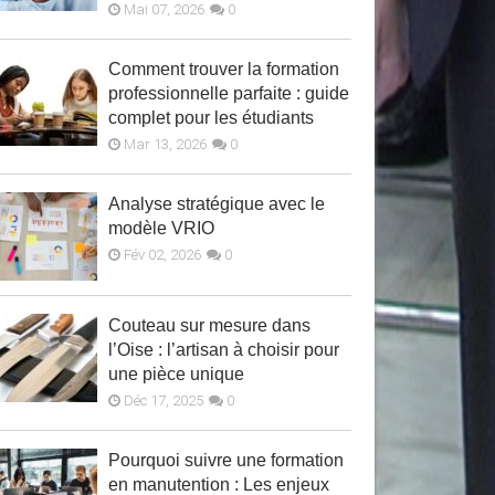
Mai 07, 2026
0
Comment trouver la formation
professionnelle parfaite : guide
complet pour les étudiants
Mar 13, 2026
0
Analyse stratégique avec le
modèle VRIO
Fév 02, 2026
0
Couteau sur mesure dans
l’Oise : l’artisan à choisir pour
une pièce unique
Déc 17, 2025
0
Pourquoi suivre une formation
en manutention : Les enjeux