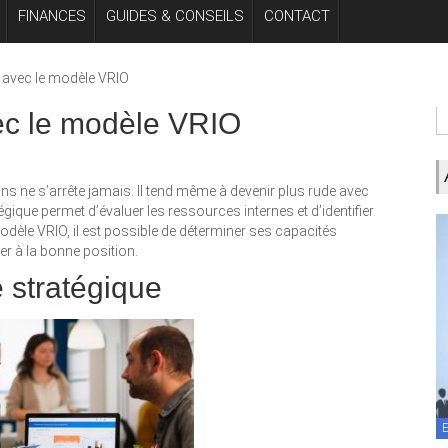
FINANCES
GUIDES & CONSEILS
CONTACT
 avec le modèle VRIO
ec le modèle VRIO
ns ne s’arrête jamais. Il tend même à devenir plus rude avec
gique permet d’évaluer les ressources internes et d’identifier
modèle VRIO, il est possible de déterminer ses capacités
ser à la bonne position.
 stratégique
E