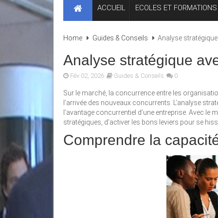
ACCUEIL
ECOLES ET FORMATIONS
Home
Guides & Conseils
Analyse stratégique
Analyse stratégique av
Fév 02, 2026
Guides & Conseils
0
Sur le marché, la concurrence entre les organisatio
l’arrivée des nouveaux concurrents. L’analyse straté
l’avantage concurrentiel d’une entreprise. Avec le 
stratégiques, d’activer les bons leviers pour se his
Comprendre la capacité