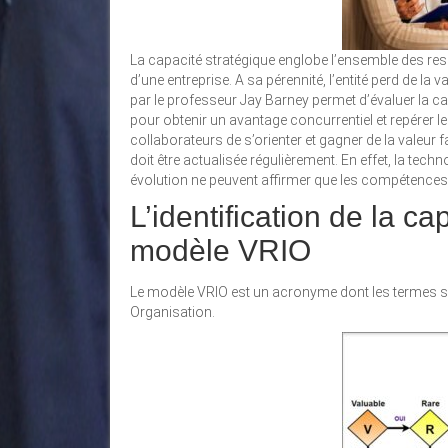
La capacité stratégique englobe l’ensemble des ress
d’une entreprise. A sa pérennité, l’entité perd de l
par le professeur Jay Barney permet d’évaluer la ca
pour obtenir un avantage concurrentiel et repérer les 
collaborateurs de s’orienter et gagner de la valeur 
doit être actualisée régulièrement. En effet, la tech
évolution ne peuvent affirmer que les compétences 
L’identification de la ca
modèle VRIO
Le modèle VRIO est un acronyme dont les termes sign
Organisation.