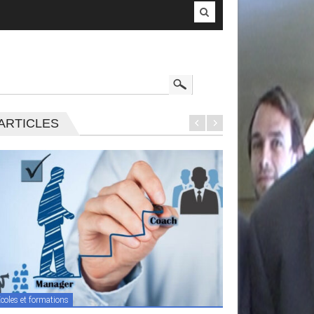
ARTICLES
coles et formations
Ecoles et formations