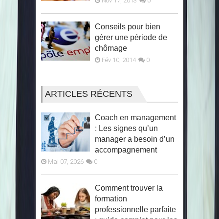
Nov 17, 2013
0
Conseils pour bien
gérer une période de
chômage
Fév 10, 2014
0
ARTICLES RÉCENTS
Coach en management
: Les signes qu’un
manager a besoin d’un
accompagnement
Mai 07, 2026
0
Comment trouver la
formation
professionnelle parfaite