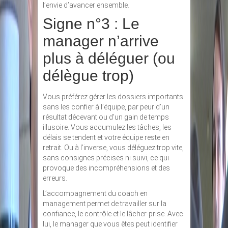
l’envie d’avancer ensemble.
Signe n°3 : Le
manager n’arrive
plus à déléguer (ou
délègue trop)
Vous préférez gérer les dossiers importants
sans les confier à l’équipe, par peur d’un
résultat décevant ou d’un gain de temps
illusoire. Vous accumulez les tâches, les
délais se tendent et votre équipe reste en
retrait. Ou à l’inverse, vous déléguez trop vite,
sans consignes précises ni suivi, ce qui
provoque des incompréhensions et des
erreurs.
L’accompagnement du coach en
management permet de travailler sur la
confiance, le contrôle et le lâcher-prise. Avec
lui, le manager que vous êtes peut identifier