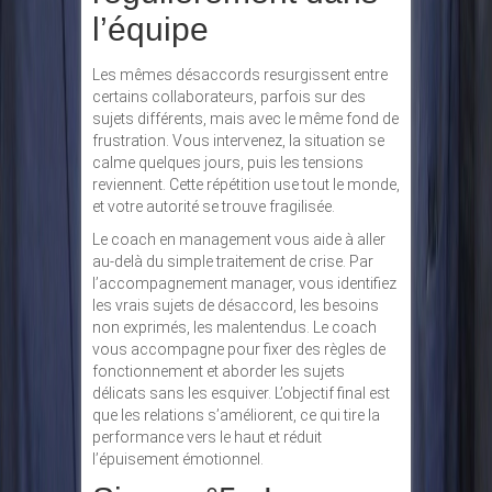
l’équipe
Les mêmes désaccords resurgissent entre
certains collaborateurs, parfois sur des
sujets différents, mais avec le même fond de
frustration. Vous intervenez, la situation se
calme quelques jours, puis les tensions
reviennent. Cette répétition use tout le monde,
et votre autorité se trouve fragilisée.
Le coach en management vous aide à aller
au-delà du simple traitement de crise. Par
l’accompagnement manager, vous identifiez
les vrais sujets de désaccord, les besoins
non exprimés, les malentendus. Le coach
vous accompagne pour fixer des règles de
fonctionnement et aborder les sujets
délicats sans les esquiver. L’objectif final est
que les relations s’améliorent, ce qui tire la
performance vers le haut et réduit
l’épuisement émotionnel.