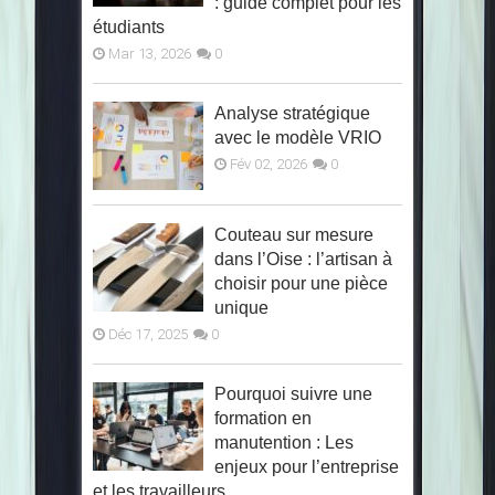
: guide complet pour les
étudiants
Mar 13, 2026
0
Analyse stratégique
avec le modèle VRIO
Fév 02, 2026
0
Couteau sur mesure
dans l’Oise : l’artisan à
choisir pour une pièce
unique
Déc 17, 2025
0
Pourquoi suivre une
formation en
manutention : Les
enjeux pour l’entreprise
et les travailleurs