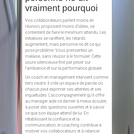
vraiment pourquoi
Vos collaborateurs parlent moins en
réunion, proposent moins d’idées, se
contentent de faire le minimum attendu. Les
initiatives se raréfient, les retards
augmentent, mais personne ne dit ce qui
pose problème. Vous pressentez un
malaise, sans réussir à le formuler. Cette
usure silencieuse finit par peser sur
l’ambiance et sur la performance globale.
Un coach en management intervient comme
tiers neutre. Il crée un espace de parole où
chacun peut exprimer ses attentes et ses
inquiétudes. L’accompagnement qu’il offre
au manager aide ce dernier à mieux écouter,
à poser des questions ouvertes et à savoir
ce que son équipe attend de lui. En
rétablissant la confiance et la
communication, le coaching contribue à
motiver vos collaborateurs et à relancer