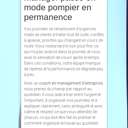
mode pompier en
permanence
Vos journées se remplissent d’urgences :
mails de clients à traiter tout de suite, conflits
à apaiser, priorités qui changent en cours de
route. Vous restez tard le soir pour finir ce
qui n’a pas avancé dans la journée, et vous
avez la sensation de courir après le temps.
Dans ces conditions, votre équipe manque
de repères et la performance se dégrade peu
à peu.
Avec un
coach en management d’entreprise
,
vous prenez du champ par rapport au
quotidien. Il vous aide à trier entre l’urgent et
l’important, à organiser vos journées et à
expliquer clairement, sans ambiguïté et avec
calme et respect ce que vous attendez de
chacun, ce qui doit être fait en premier et
comment organiser le travail au quotidien.