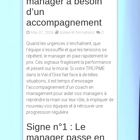
manager a besoin
d’un
accompagnement
Mai 07, 2026
Ecoles et formations
0
Quand les urgences s’enchaînent, que
l’équipe s’essouffle et que les tensions se
répètent, le manager en paie rapidement le
prix. Ces signaux fragilisent la performance
et pèsent sur le moral. Si votre TPE/PME
dans le Val-d’Oise fait face à de telles
situations, il est temps d’envisager
l’accompagnement d’un coach en
management pour aider vos managers à
reprendre la main sur leur rôle, à impliquer de
nouveau vos équipes et à retrouver une
progression régulière.
Signe n°1 : Le
manager passe en