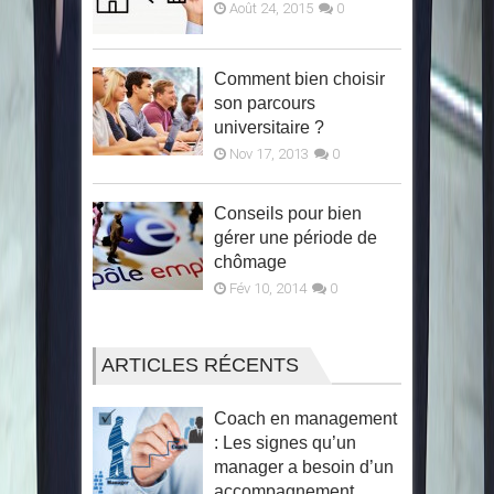
Août 24, 2015
0
Comment bien choisir
son parcours
universitaire ?
Nov 17, 2013
0
Conseils pour bien
gérer une période de
chômage
Fév 10, 2014
0
ARTICLES RÉCENTS
Coach en management
: Les signes qu’un
manager a besoin d’un
accompagnement