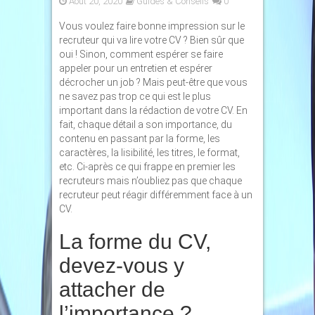
Août 20, 2020
Guides & Conseils
0
Vous voulez faire bonne impression sur le
recruteur qui va lire votre CV ? Bien sûr que
oui ! Sinon, comment espérer se faire
appeler pour un entretien et espérer
décrocher un job ? Mais peut-être que vous
ne savez pas trop ce qui est le plus
important dans la rédaction de votre CV. En
fait, chaque détail a son importance, du
contenu en passant par la forme, les
caractères, la lisibilité, les titres, le format,
etc. Ci-après ce qui frappe en premier les
recruteurs mais n’oubliez pas que chaque
recruteur peut réagir différemment face à un
CV.
La forme du CV,
devez-vous y
attacher de
l’importance ?